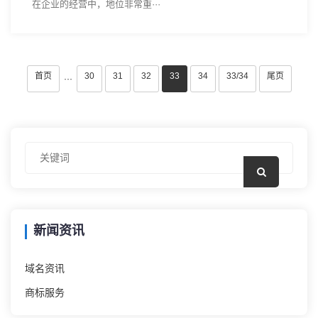
在企业的经营中，地位非常重···
首页
30
31
32
33
34
33/34
尾页
···
新闻资讯
域名资讯
商标服务