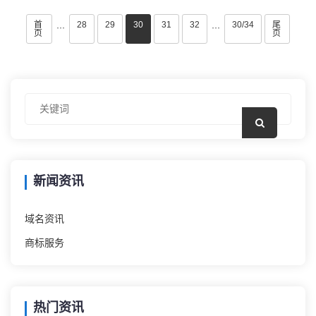
首
28
29
30
31
32
30/34
尾
···
···
页
页
新闻资讯
域名资讯
商标服务
热门资讯