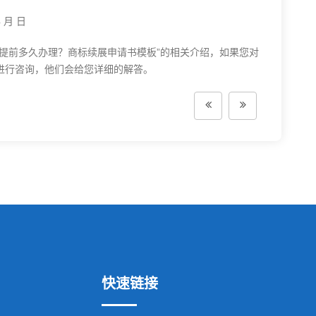
月 日
前多久办理？商标续展申请书模板”的相关介绍，如果您对
进行咨询，他们会给您详细的解答。
快速链接