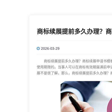
商标续展提前多久办理？商
2026-03-29
商标续展提前多久办理？商标续展申请书模板
使用期限的。当事人可以在商标有效期届满前申
展不是很了解，那么，商标续展提前多久办理？