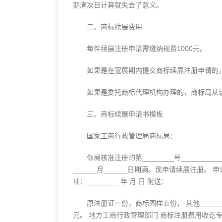
期满次日计算就失去了意义。
二、商标续展费用
每件续展注册申请需缴纳规费1000元。
如果是在宽展期内提交商标续展注册申请的，还
如果是委托商标代理机构办理的，商标局从该
三、商标续展申请书模板
国家工商行政管理局商标局：
你局核准注册的第________号____________
______月______日期满。现申请续展注册。 申请人：
址：________ 年 月 日 附送：
原注册证一份，商标图样五份， 其他_________
元。 地方工商行政管理部门
商标注册
费用收讫