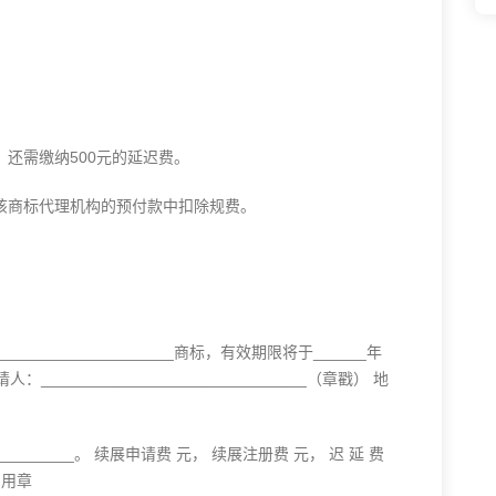
需缴纳500元的延迟费。
商标代理机构的预付款中扣除规费。
__________________商标，有效期限将于______年
______________________________（章戳） 地
_____。 续展申请费 元， 续展注册费 元， 迟 延 费
专用章