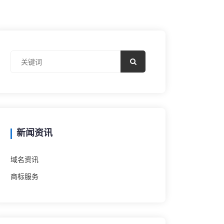
新闻资讯
域名资讯
商标服务