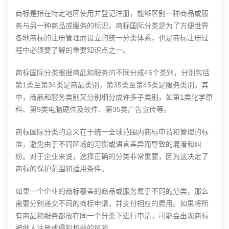
商标是指在特定地区使用并登记注册，能够区别一种商品或服
务与另一种商品或服务的标识。商标国际分类是为了方便世界
各地商标的注册管理而设立的统一分类体系，也是
商标注册
过
程中必须要了解的重要知识点之一。
商标国际分类根据商品和服务的不同分成45个类别，分别包括
第1类至第34类是商品类别，第35类至第45类是服务类别。其
中，商品和服务类别又分别细分成许多子类别，如第1类化学原
料、第9类电脑硬件及软件、第35类广告宣传等。
商标国际分类的意义在于统一全球范围内商标申请和管理的标
准，避免由于不同区域的习惯或语言差异而导致的混淆和纠
纷。对于企业来说，选择正确的分类非常重要，因为这决定了
商标的保护范围和适用条件。
如果一个企业的商标覆盖的商品或服务属于不同的分类，那么
需要分别递交不同的商标申请，并支付相应的费用。如果将所
有商品和服务都放在同一个分类下进行申请，可能会出现商标
被他人注册或侵犯权益的风险。