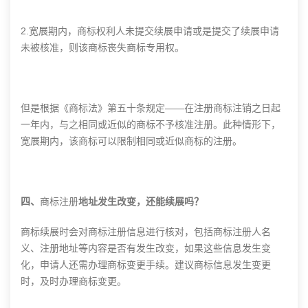
2.宽展期内，商标权利人未提交续展申请或是提交了续展申请
未被核准，则该商标丧失商标专用权。
但是根据《商标法》第五十条规定——在注册商标注销之日起
一年内，与之相同或近似的商标不予核准注册。此种情形下，
宽展期内，该商标可以限制相同或近似商标的注册。
四、
商标注册
地址发生改变，还能续展吗？
商标续展时会对
商标注册
信息进行核对，包括
商标注册
人名
义、注册地址等内容是否有发生改变，如果这些信息发生变
化，申请人还需办理商标变更手续。建议商标信息发生变更
时，及时办理商标变更。